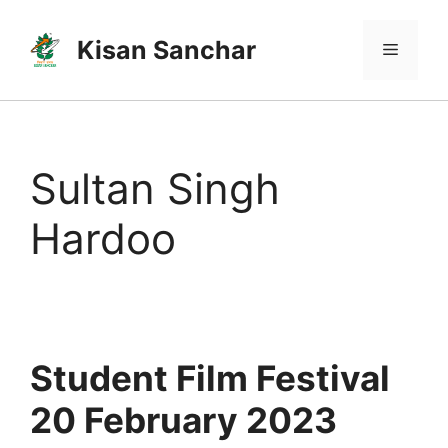
Skip
to
Kisan Sanchar
Menu
content
Sultan Singh
Hardoo
Student Film Festival
20 February 2023